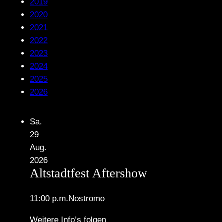
2019
2020
2021
2022
2023
2024
2025
2026
Sa.
29
Aug.
2026
Altstadtfest Aftershow
11:00 p.m.
Nostromo
Weitere Info’s folgen