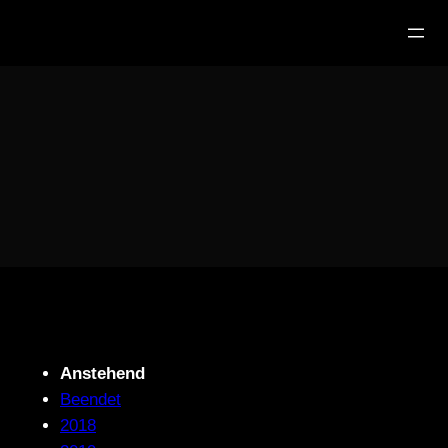
Zum
Inhalt
springen
Anstehend
Beendet
2018