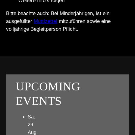
Weitere Info’s folgen
Bitte beachte auch: Bei Minderjährigen, ist ein
ausgefüllter
Muttizettel
mitzuführen sowie eine
volljährige Begleitperson Pflicht.
UPCOMING
EVENTS
Sa.
29
Aug.