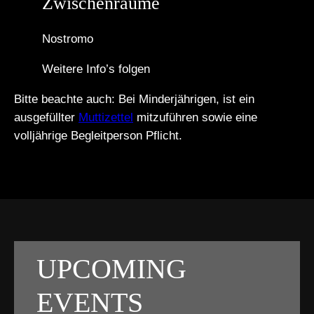
Zwischenräume
Nostromo
Weitere Info’s folgen
Bitte beachte auch: Bei Minderjährigen, ist ein
ausgefüllter
Muttizettel
mitzuführen sowie eine
volljährige Begleitperson Pflicht.
UPCOMING
EVENTS