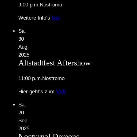
9:00 p.m.
Nostromo
Weitere Info’s
hier
Sa.
30
Aug.
2025
Altstadtfest Aftershow
11:00 p.m.
Nostromo
Hier geht’s zum
VVK
Sa.
20
Sep.
2025
Nocturnal Demons