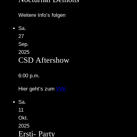
Weitere Info’s folgen
Sa.
27
Sep.
2025
CSD Aftershow
6:00 p.m.
Hier geht’s zum
VVK
Sa.
11
Okt.
2025
Ersti- Party