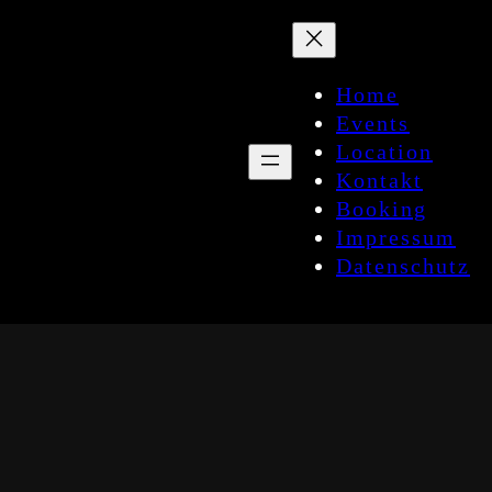
Zum
Inhalt
springen
Home
Events
Location
Kontakt
Booking
Impressum
Datenschutz