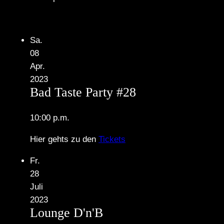
Sa.
08
Apr.
2023
Bad Taste Party #28
10:00 p.m.
Hier gehts zu den
Tickets
Fr.
28
Juli
2023
Lounge D'n'B