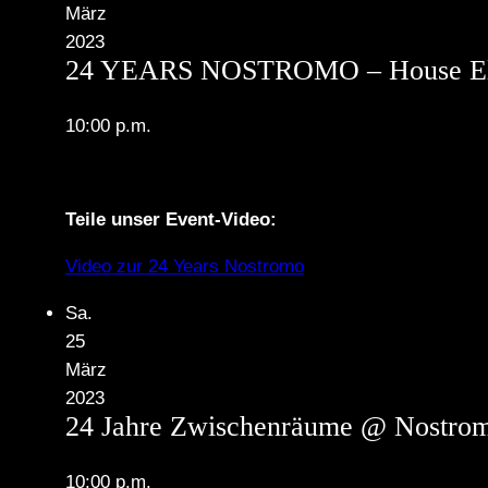
März
2023
24 YEARS NOSTROMO – House Ele
10:00 p.m.
Teile unser Event-Video:
Video zur 24 Years Nostromo
Sa.
25
März
2023
24 Jahre Zwischenräume @ Nostrom
10:00 p.m.