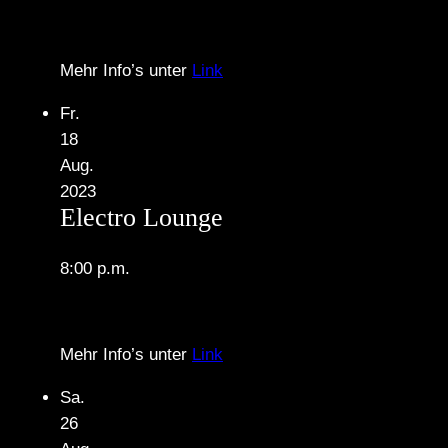
Mehr Info’s unter
Link
Fr.
18
Aug.
2023
Electro Lounge
8:00 p.m.
Mehr Info’s unter
Link
Sa.
26