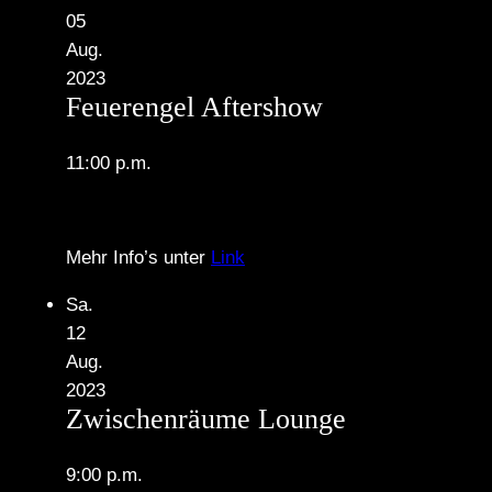
05
Aug.
2023
Feuerengel Aftershow
11:00 p.m.
Mehr Info’s unter
Link
Sa.
12
Aug.
2023
Zwischenräume Lounge
9:00 p.m.