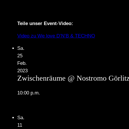
Teile unser Event-Video:
Video zu We love D’N’B & TECHNO
Sa.
25
Feb.
2023
Zwischenräume @ Nostromo Görlit
10:00 p.m.
Sa.
11