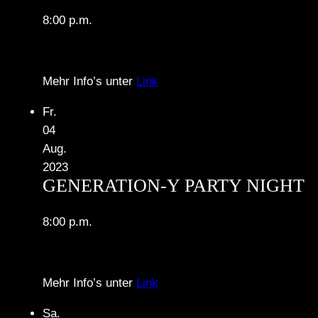
8:00 p.m.
Mehr Info’s unter
Link
Fr.
04
Aug.
2023
GENERATION-Y PARTY NIGHT
8:00 p.m.
Mehr Info’s unter
Link
Sa.