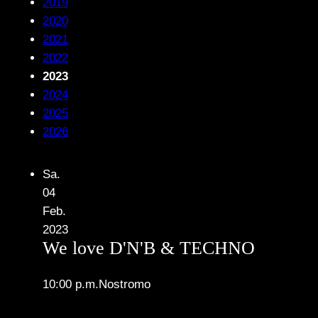
2019
2020
2021
2022
2023
2024
2025
2026
Sa.
04
Feb.
2023
We love D'N'B & TECHNO
10:00 p.m.
Nostromo