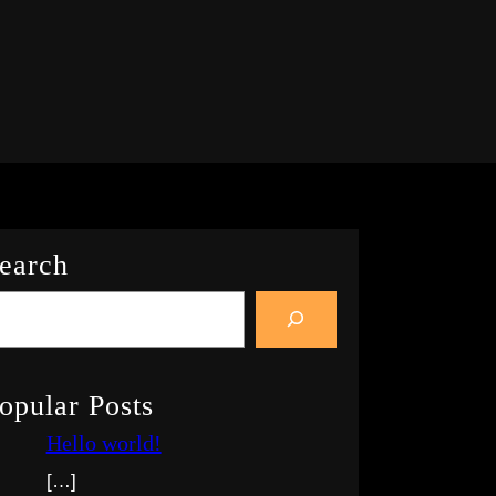
earch
opular Posts
Hello world!
[…]