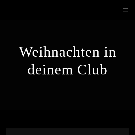
Zum
Inhalt
springen
Weihnachten in
deinem Club