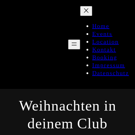
Zum
Inhalt
springen
Home
Events
Location
Kontakt
Booking
Impressum
Datenschutz
Weihnachten in
deinem Club