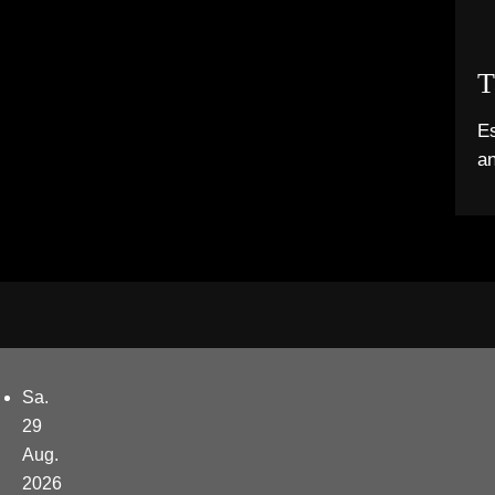
T
Es
a
Sa.
29
Aug.
2026