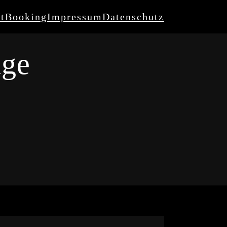
t
Booking
Impressum
Datenschutz
nge