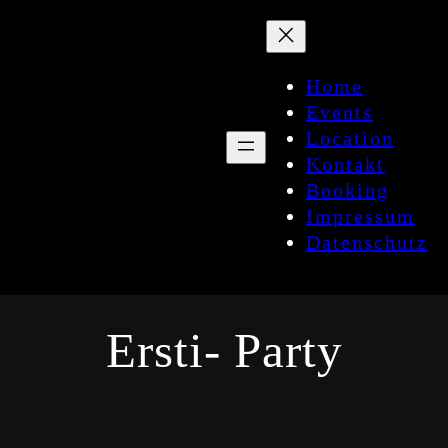
Zum
Inhalt
springen
Home
Events
Location
Kontakt
Booking
Impressum
Datenschutz
Ersti- Party