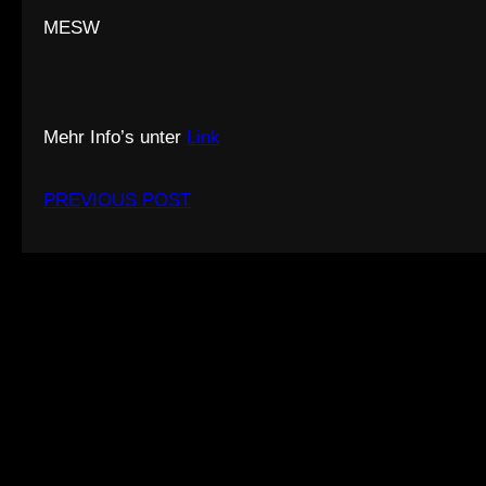
MESW
Mehr Info’s unter
Link
PREVIOUS POST