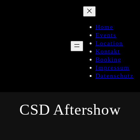
Zum
Inhalt
springen
Home
Events
Location
Kontakt
Booking
Impressum
Datenschutz
CSD Aftershow