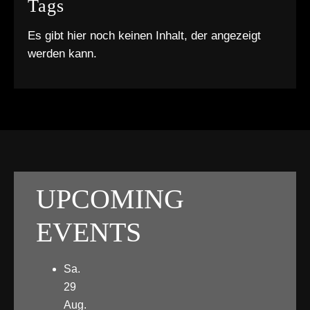
Tags
Es gibt hier noch keinen Inhalt, der angezeigt
werden kann.
UPCOMING
EVENTS
Sa.
29
Aug.