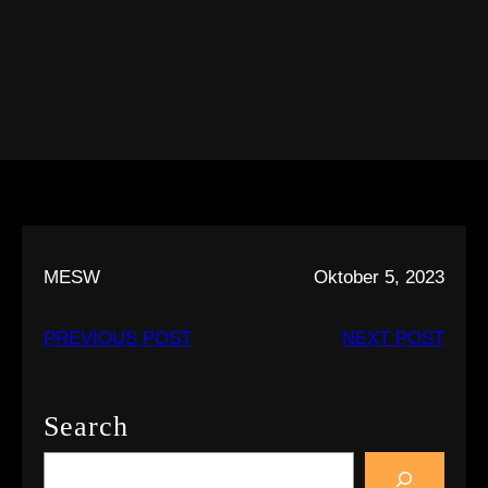
MESW
Oktober 5, 2023
PREVIOUS POST
NEXT POST
Search
S