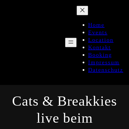
Zum
Inhalt
springen
Home
Events
Location
Kontakt
Booking
Impressum
Datenschutz
Cats & Breakkies
live beim