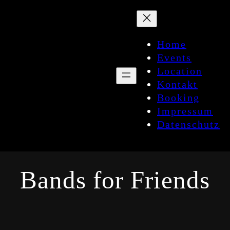
Zum
Inhalt
springen
Home
Events
Location
Kontakt
Booking
Impressum
Datenschutz
Bands for Friends