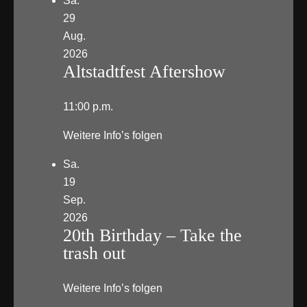
Sa.
29
Aug.
2026
Altstadtfest Aftershow
11:00 p.m.
Weitere Info’s folgen
Sa.
19
Sep.
2026
20th Birthday – Take the
trash out
Weitere Info’s folgen