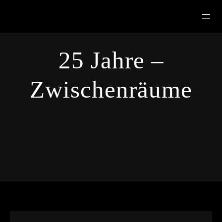
Zum
Inhalt
springen
25 Jahre –
Zwischenräume