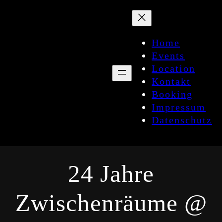
Zum
Inhalt
springen
Home
Events
Location
Kontakt
Booking
Impressum
Datenschutz
24 Jahre
Zwischenräume @