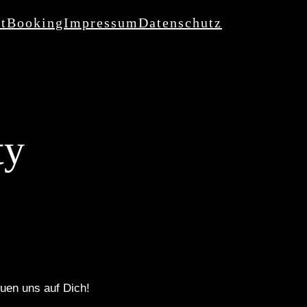
t
Booking
Impressum
Datenschutz
ty
uen uns auf Dich!