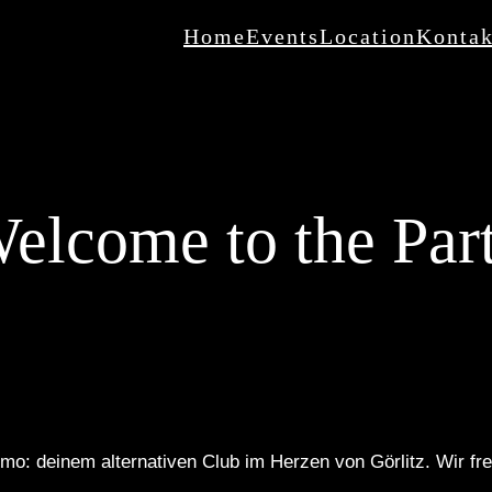
Home
Events
Location
Kontak
elcome to the Par
o: deinem alternativen Club im Herzen von Görlitz. Wir fre